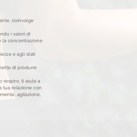
ante, coinvolge
do i valori di
 e la concentrazione
ezza e agli stati
rmette di produrre
respiro, ti aiuta a
 la tua relazione con
a mente, agitazione,