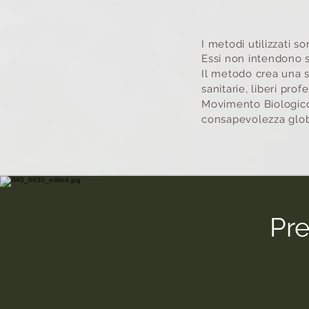
I metodi utilizzati s
Essi non intendono s
Il metodo crea una si
sanitarie, liberi pr
Movimento Biologico
consapevolezza glob
Pre