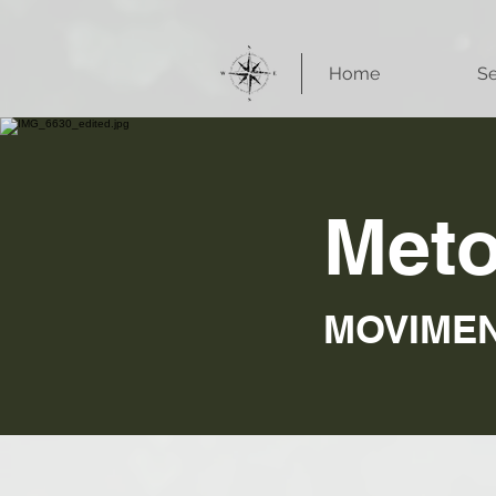
Home
Se
Meto
MOVIMEN