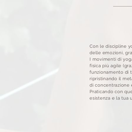
Con le discipline y
delle emozioni, gra
I movimenti di yoga
fisica più agile (gr
funzionamento di tu
ripristinando il me
di concentrazione 
Praticando con ques
esistenza e la tua u