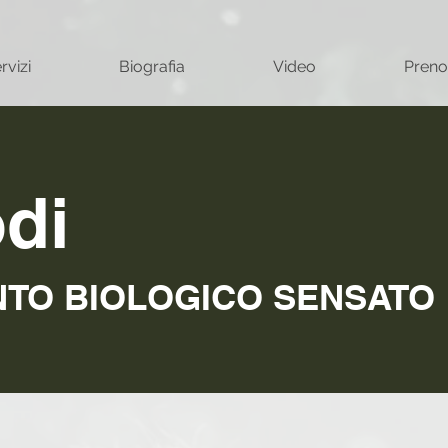
rvizi
Biografia
Video
Preno
di
TO BIOLOGICO SENSATO