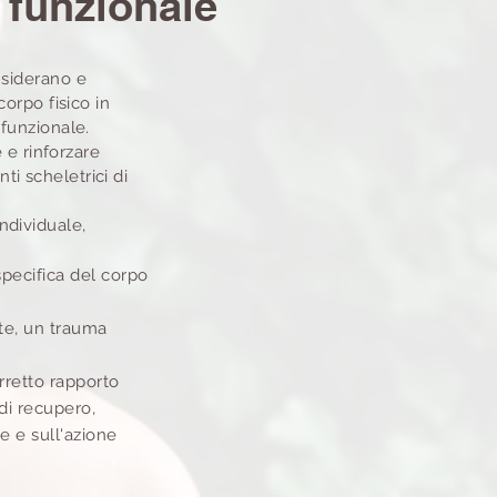
e funzionale
nsiderano e
corpo fisico in
 funzionale.
e e rinforzare
nti scheletrici di
ndividuale,
pecifica del corpo
nte, un trauma
orretto rapporto
di recupero,
ve e sull'azione