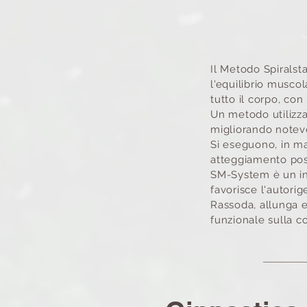
Il Metodo Spiralst
l'equilibrio muscol
tutto il corpo, con
Un metodo utilizza
migliorando note
Si eseguono, in ma
atteggiamento pos
SM-System è un inn
favorisce l'autori
Rassoda, allunga e
funzionale sulla co