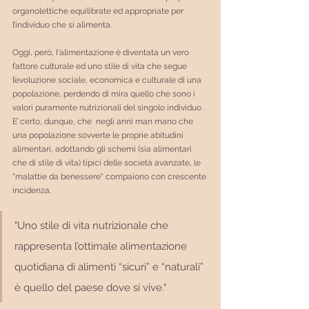
organolettiche equilibrate ed appropriate per 
l’individuo che si alimenta.
Oggi, però, I'alimentazione è diventata un vero 
fattore culturale ed uno stile di vita che segue 
l’evoluzione sociale, economica e culturale di una 
popolazione, perdendo di mira quello che sono i 
valori puramente nutrizionali del singolo individuo .
E’ certo, dunque, che  negli anni man mano che 
una popolazione sovverte le proprie abitudini 
alimentari, adottando gli schemi (sia alimentari 
che di stile di vita) tipici delle società avanzate, le 
"malattie da benessere" compaiono con crescente 
incidenza.
"Uno stile di vita nutrizionale che 
rappresenta l’ottimale alimentazione 
quotidiana di alimenti “sicuri” e “naturali” 
è quello del paese dove si vive."